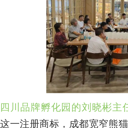
四川品牌孵化园的刘晓彬主
这一注册商标，成都宽窄熊猫