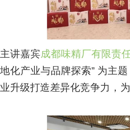
主讲嘉宾
成都味精厂有限责
地化产业与品牌探索” 为主
业升级打造差异化竞争力，为熊