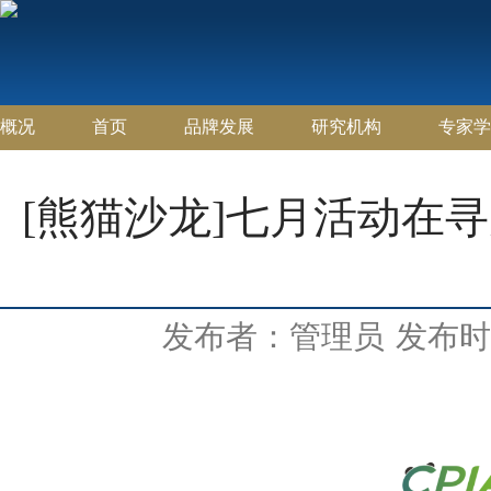
概况
首页
品牌发展
研究机构
专家学
[熊猫沙龙]七月活动在
发布者：管理员
发布时间