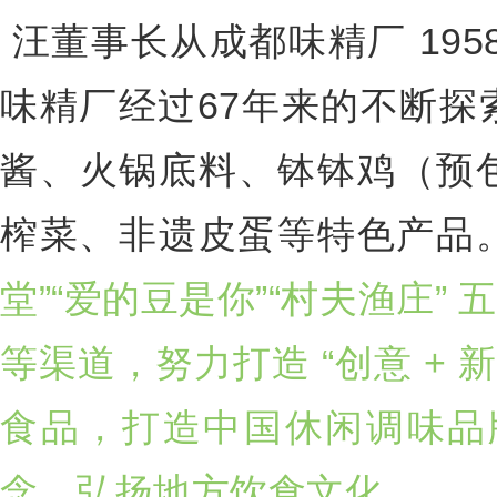
汪董事长从成都味精厂 19
味精厂经过67年来的不断
酱、火锅底料、钵钵鸡（预
榨菜、非遗皮蛋等特色产品
堂”“爱的豆是你”“村夫渔庄
等渠道，努力打造 “创意 + 
食品，打造中国休闲调味品牌
念，弘扬地方饮食文化。